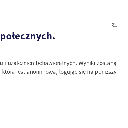
społecznych.
 i uzależnień behawioralnych. Wyniki zostaną
która jest anonimowa, logując się na poniższy