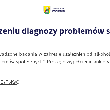
zeniu diagnozy problemów 
adzone badania w zakresie uzależnień od alkoholu
mów społecznych". Proszę o wypełnienie ankiety, 
1E7T6K9Q