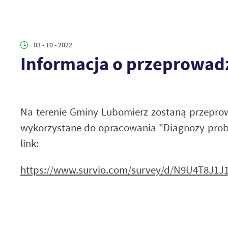
03 - 10 - 2022
Informacja o przeprowad
Na terenie Gminy Lubomierz zostaną przeprow
wykorzystane do opracowania "Diagnozy proble
link:
https://www.survio.com/survey/d/N9U4T8J1J