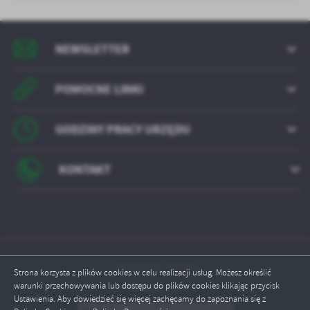
NEWSLETTER
POMOCNE LINKI
GODZINY PRACY URZĘDU
KONTAKT
Odwiedzin: 817082
Strona korzysta z plików cookies w celu realizacji usług. Możesz określić
warunki przechowywania lub dostępu do plików cookies klikając przycisk
Online: 41
Ustawienia. Aby dowiedzieć się więcej zachęcamy do zapoznania się z