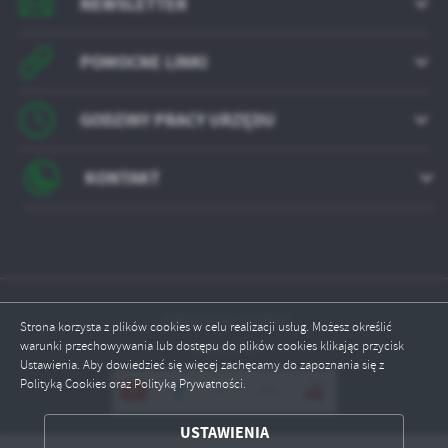
NEWSLETTER
POMOCNE LINKI
GODZINY PRACY URZĘDU
KONTAKT
Odwiedzin: 816854
Strona korzysta z plików cookies w celu realizacji usług. Możesz określić
warunki przechowywania lub dostępu do plików cookies klikając przycisk
Online: 41
Ustawienia. Aby dowiedzieć się więcej zachęcamy do zapoznania się z
Polityką Cookies oraz Polityką Prywatności.
ZAPISZ WYBRANE
USTAWIENIA