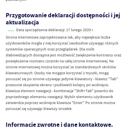
Przygotowanie deklaracji dostępności i jej
aktualizacja
Data sporządzenia deklaracji:
17 lutego 2020 r.
Strona internetowa zaprojektowana tak, aby największa liczba
użytkowników mogła z niej korzystać swobodnie używając różnych
systemów operacyjnych oraz przeglądarek. Dla osób
słabowidzących dostępna jest możliwość zwiększenia kontrastu oraz
powiększenia rozmiaru czcionki na całej stronie internetowej. Na
stronie internetowej można korzystać ze standardowych skrótów
klawiaturowych. Osoby nie mogące korzystać z myszki, mogą
poruszać się po stronie używając jedynie klawiatury - klawisz "Tab"
przesunie skupienie ekranu i podświetli kolejny po wciśnięciu
klawisza element nawigacji - kombinacja "Shift+Tab" powróci do
poprzedniego elementu nawigacji. Wybór elementu użytkownik
zatwierdza poprzez wciśnięcie klawisza "Enter". Po stronie można
poruszać się używając klawiszy strzałek.
Informacje zwrotne i dane kontaktowe.