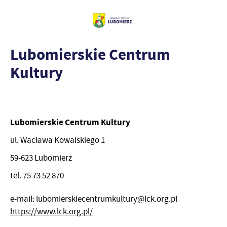
Lubomierskie Centrum
Kultury
Lubomierskie Centrum Kultury
ul. Wacława Kowalskiego 1
59-623 Lubomierz
tel. 75 73 52 870
e-mail: lubomierskiecentrumkultury@lck.org.pl
https://www.lck.org.pl/