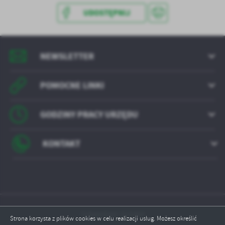
treści w postaci wiadomości, ofert, komunikatów mediów
UDOSTĘPNIJ
społecznościowych.
NEWSLETTER
POMOCNE LINKI
GODZINY PRACY URZĘDU
KONTAKT
Odwiedzin: 818484
Strona korzysta z plików cookies w celu realizacji usług. Możesz określić